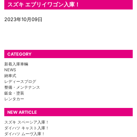
スズキ エブリイワゴン入庫！
2023年10月09日
CATEGORY
新着入庫車輛
NEWS
納車式
レディースブログ
整備・メンテナンス
鈑金・塗装
レンタカー
NEW ARTICLE
スズキ スペーシア入庫！
ダイハツ キャスト入庫！
ダイハツ ムーヴ入庫！