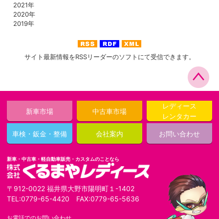
2021年
2020年
2019年
サイト最新情報をRSSリーダーのソフトにて受信できます。
レディース
新車市場
中古車市場
レンタカー
車検・鈑金・整備
会社案内
お問い合わせ
新車・中古車・軽自動車販売・カスタムのことなら
〒912-0022 福井県大野市陽明町１-1402
TEL:0779-65-4420 FAX:0779-65-5636
お電話でのお問い合わせ