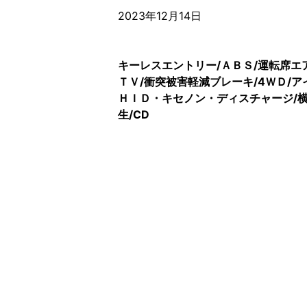
2023年12月14日
キーレスエントリー/ＡＢＳ/運転席エ
ＴＶ/衝突被害軽減ブレーキ/4ＷＤ/
ＨＩＤ・キセノン・ディスチャージ/横
生/CD