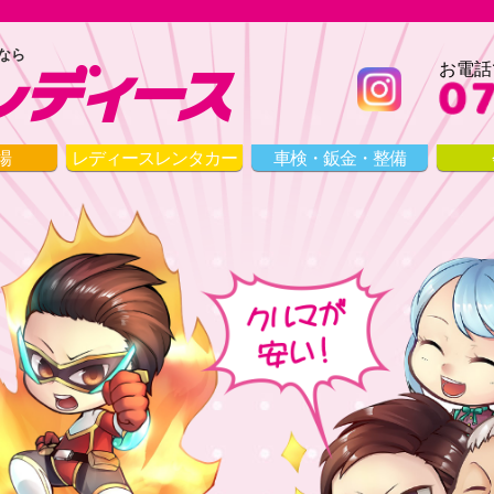
なら
お電話
場
レディース
レンタカー
車検・鈑金・整備