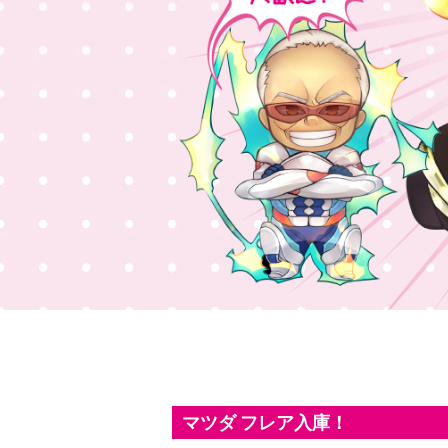
マツダ フレア入庫！