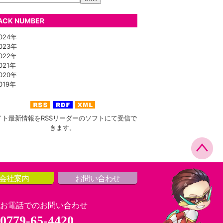
ACK NUMBER
24年
23年
22年
21年
20年
19年
イト最新情報をRSSリーダーのソフトにて受信で
きます。
会社案内
お問い合わせ
お電話でのお問い合わせ
0779-65-4420