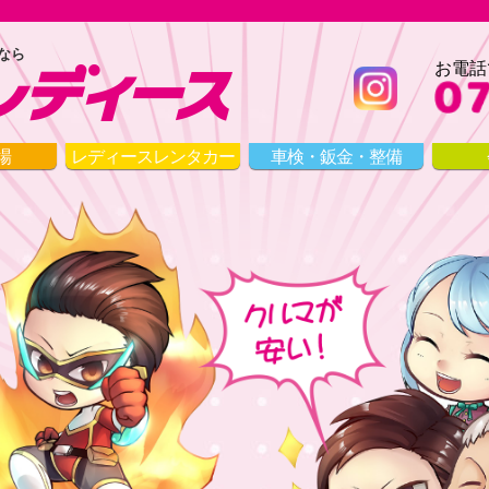
なら
お電話
場
レディース
レンタカー
車検・鈑金・整備