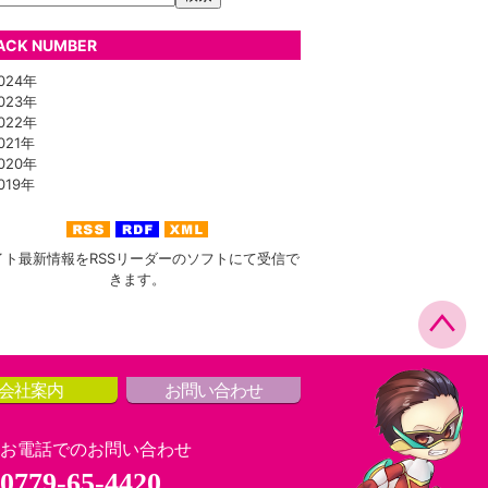
ACK NUMBER
24年
23年
22年
21年
20年
19年
イト最新情報をRSSリーダーのソフトにて受信で
きます。
会社案内
お問い合わせ
お電話でのお問い合わせ
0779-65-4420