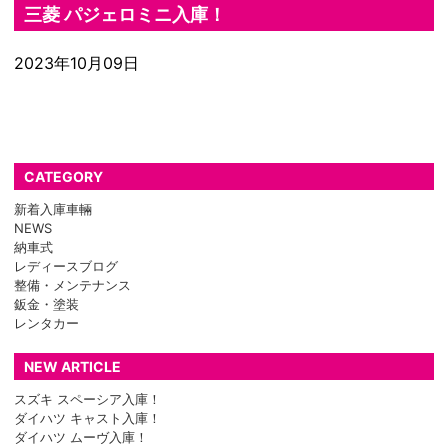
三菱 パジェロミニ入庫！
2023年10月09日
CATEGORY
新着入庫車輛
NEWS
納車式
レディースブログ
整備・メンテナンス
鈑金・塗装
レンタカー
NEW ARTICLE
スズキ スペーシア入庫！
ダイハツ キャスト入庫！
ダイハツ ムーヴ入庫！